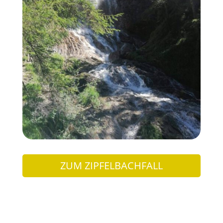
ZUM ZIPFELBACHFALL