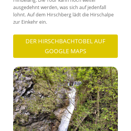
Hindelang. Die Tour kann noch weiter
ausgedehnt werden, was sich auf jedenfall
lohnt. Auf dem Hirschberg lädt die Hirschalpe
zur Einkehr ein.
DER HIRSCHBACHTOBEL AUF
GOOGLE MAPS